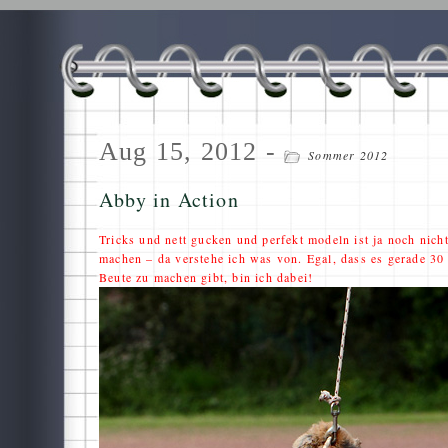
Aug 15, 2012 -
Sommer 2012
Abby in Action
Tricks und nett gucken und perfekt modeln ist ja noch nich
machen – da verstehe ich was von. Egal, dass es gerade 30
Beute zu machen gibt, bin ich dabei!