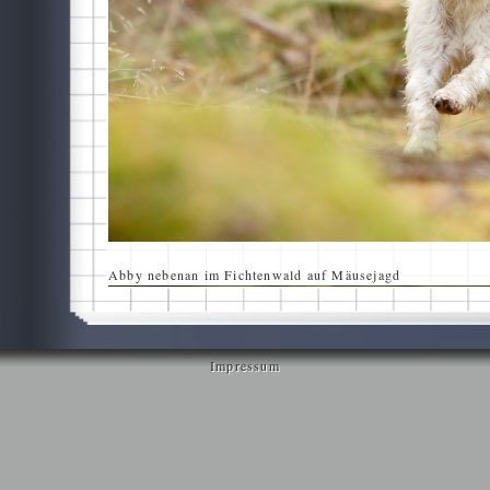
Abby nebenan im Fichtenwald auf Mäusejagd
Impressum